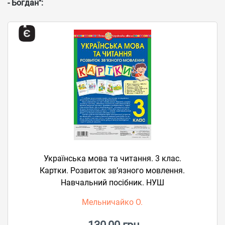
- Богдан":
Українська мова та читання. 3 клас.
Картки. Розвиток зв’язного мовлення.
Навчальний посібник. НУШ
Мельничайко О.