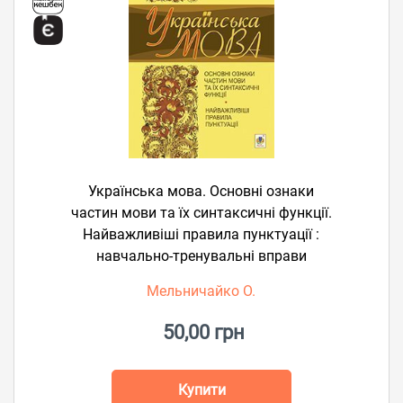
Українська мова. Основні ознаки
частин мови та їх синтаксичні функції.
Найважливіші правила пунктуації :
навчально-тренувальні вправи
Мельничайко О.
50,00 грн
Купити