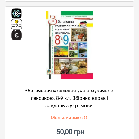
Збагачення мовлення учнів музичною
лексикою. 8-9 кл. Збірник вправ і
завдань з укр. мови.
Мельничайко О.
50,00 грн