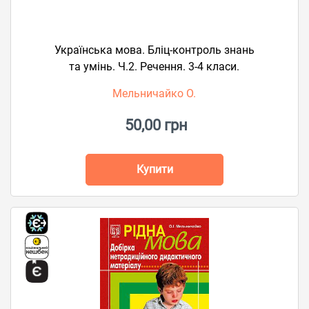
Українська мова. Бліц-контроль знань
та умінь. Ч.2. Речення. 3-4 класи.
Мельничайко О.
50,00 грн
Купити