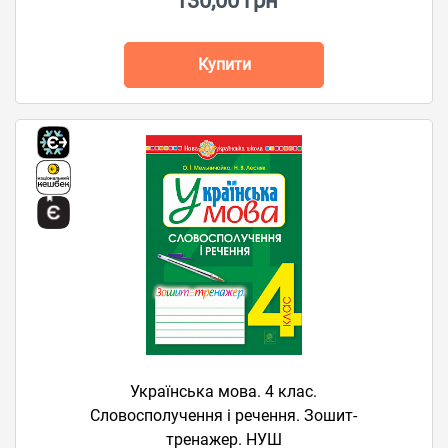
130,00 грн
Купити
Українська мова. 4 клас.
Словосполучення і речення. Зошит-
тренажер. НУШ