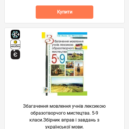
Купити
Збагачення мовлення учнів лексикою
образотворчого мистецтва. 5-9
класи.Збірник вправ і завдань з
української мови.