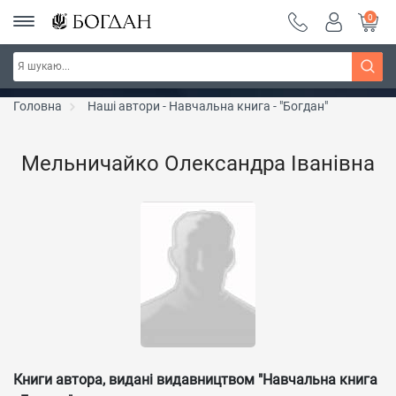
0
РОЗПРОДАЖ ~ 150 грн ~ 200 грн ~ 250 грн ~
Дізнатись більше
300 грн ~ РОЗПРОДАЖ
Головна
Наші автори - Навчальна книга - "Богдан"
Мельничайко Олександра Іванівна
Книги автора, видані видавництвом "Навчальна книга