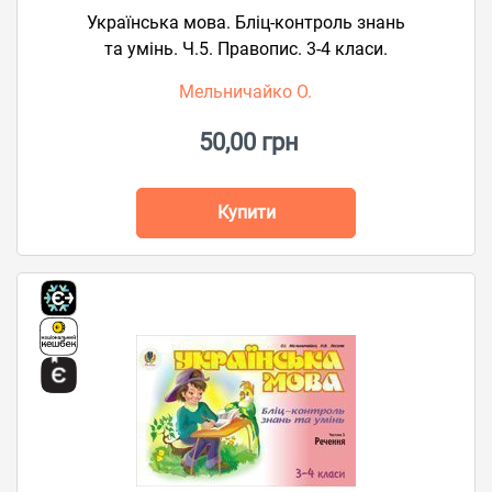
Українська мова. Бліц-контроль знань
та умінь. Ч.5. Правопис. 3-4 класи.
Мельничайко О.
50,00 грн
Купити