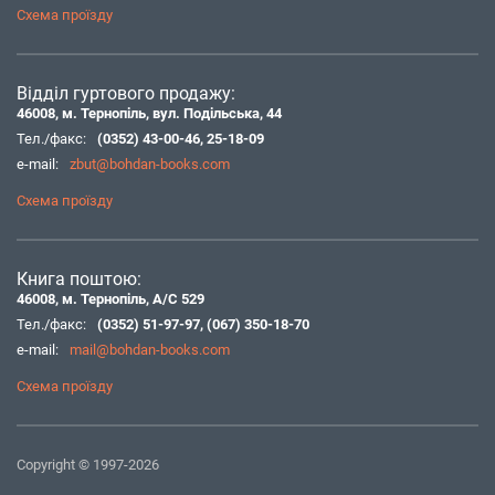
Схема проїзду
Відділ гуртового продажу:
46008, м. Тернопіль, вул. Подільська, 44
Тел./факс:
(0352) 43-00-46
,
25-18-09
e-mail:
zbut@bohdan-books.com
Схема проїзду
Книга поштою:
46008, м. Тернопіль, А/С 529
Тел./факс:
(0352) 51-97-97
,
(067) 350-18-70
e-mail:
mail@bohdan-books.com
Схема проїзду
Copyright © 1997-2026