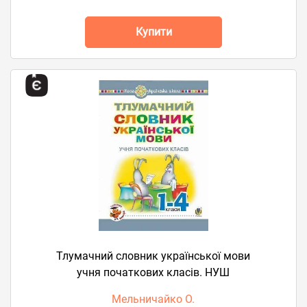
Купити
Тлумачний словник української мови
учня початкових класів. НУШ
Мельничайко О.