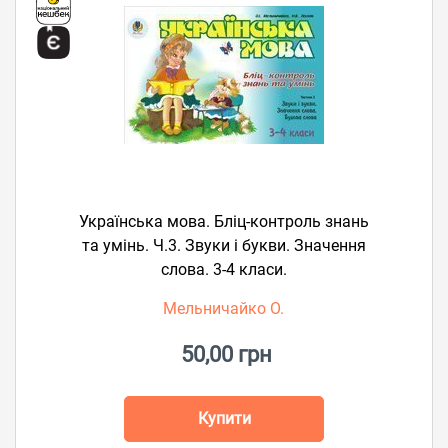
Українська мова. Бліц-контроль знань
та умінь. Ч.3. Звуки і букви. Значення
слова. 3-4 класи.
Мельничайко О.
50,00 грн
Купити