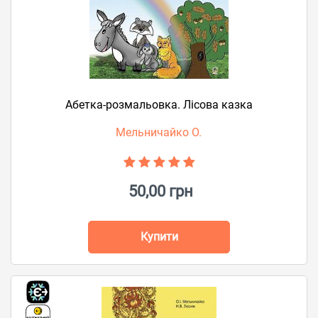
Абетка-розмальовка. Лісова казка
Мельничайко О.
50,00 грн
Купити