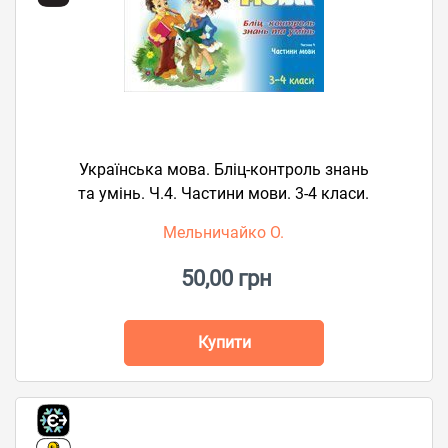
Українська мова. Бліц-контроль знань
та умінь. Ч.4. Частини мови. 3-4 класи.
Мельничайко О.
50,00 грн
Купити