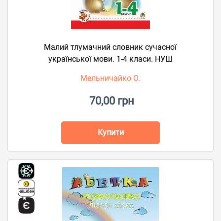
Малий тлумачний словник сучасної
української мови. 1-4 класи. НУШ
Мельничайко О.
70,00 грн
Купити