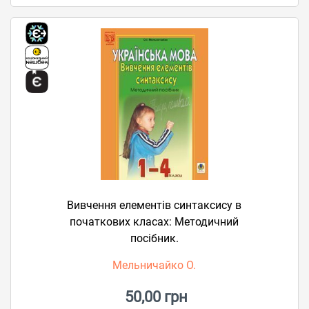
Вивчення елементів синтаксису в
початкових класах: Методичний
посібник.
Мельничайко О.
50,00 грн