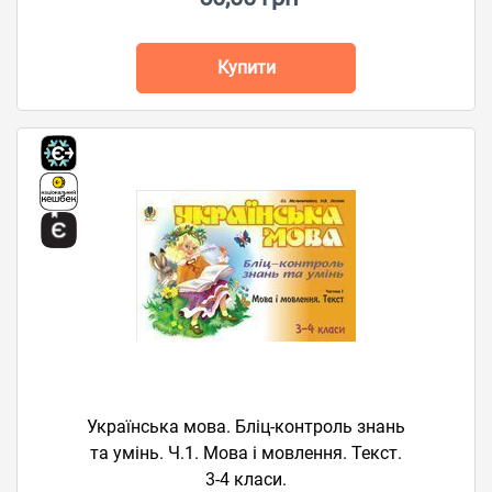
Купити
Українська мова. Бліц-контроль знань
та умінь. Ч.1. Мова і мовлення. Текст.
3-4 класи.