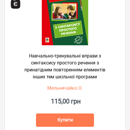
Навчально-тренувальні вправи з
синтаксису простого речення з
принагідним повторенням елементів
інших тем шкільної програми
Мельничайко О.
115,00 грн
Купити