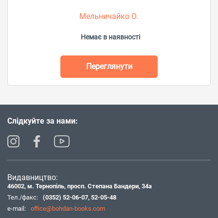
Мельничайко О.
Немає в наявності
Переглянути
Слідкуйте за нами:
Видавництво:
46002, м. Тернопіль, просп. Степана Бандери, 34а
Тел./факс:
(0352) 52-06-07
,
52-05-48
e-mail:
office@bohdan-books.com