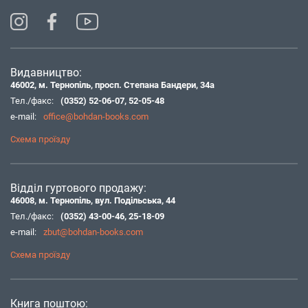
Видавництво:
46002, м. Тернопіль, просп. Степана Бандери, 34а
Тел./факс:
(0352) 52-06-07
,
52-05-48
e-mail:
office@bohdan-books.com
Схема проїзду
Відділ гуртового продажу:
46008, м. Тернопіль, вул. Подільська, 44
Тел./факс:
(0352) 43-00-46
,
25-18-09
e-mail:
zbut@bohdan-books.com
Схема проїзду
Книга поштою: