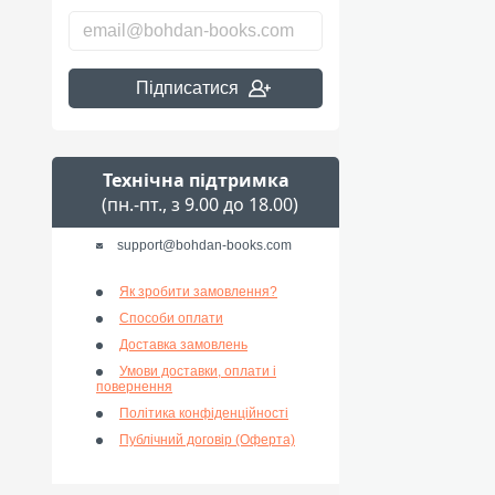
Підписатися
Технічна підтримка
(пн.-пт., з 9.00 до 18.00)
support@bohdan-books.com
Як зробити замовлення?
Способи оплати
Доставка замовлень
Умови доставки, оплати і
повернення
Політика конфіденційності
Публічний договір (Оферта)