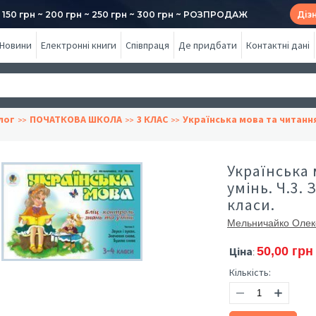
50 грн ~ 200 грн ~ 250 грн ~ 300 грн ~ РОЗПРОДАЖ
Діз
Новини
Електронні книги
Співпраця
Де придбати
Контактні дані
лог
ПОЧАТКОВА ШКОЛА
3 КЛАС
Українська мова та читанн
Українська 
умінь. Ч.3. 
класи.
Мельничайко Олек
Ціна
50,00 грн
:
Кількість: