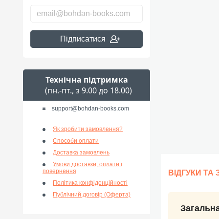
Підписатися
Технічна підтримка
(пн.-пт., з 9.00 до 18.00)
support@bohdan-books.com
Як зробити замовлення?
Способи оплати
Доставка замовлень
Умови доставки, оплати і
повернення
ВІДГУКИ ТА
Політика конфіденційності
Публічний договір (Оферта)
Загальна