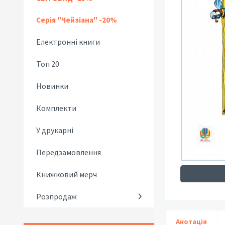
Серія "Чейзіана" -20%
Електронні книги
Топ 20
Новинки
Комплекти
У друкарні
Передзамовлення
Книжковий мерч
Розпродаж
Анотація