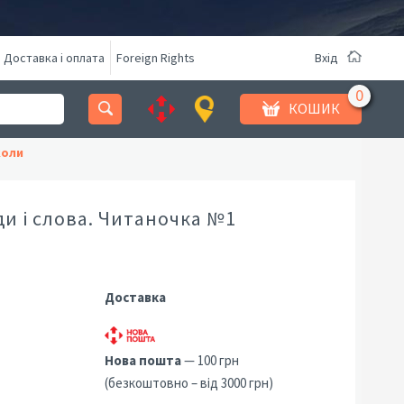
Доставка і оплата
Foreign Rights
Вхід
КОШИК
коли
и і слова. Читаночка №1
Доставка
Нова пошта
— 100 грн
(безкоштовно – від 3000 грн)