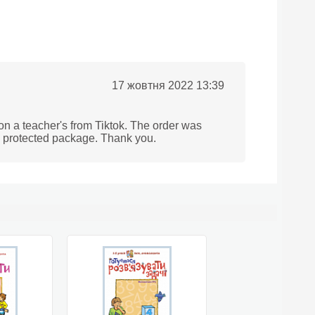
17 жовтня 2022 13:39
on a teacher's from Tiktok. The order was
l protected package. Thank you.