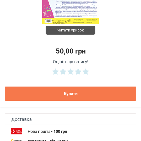
Читати уривок
50,00 грн
Оцініть цю книгу!
Купити
Доставка
Нова пошта
- 100 грн