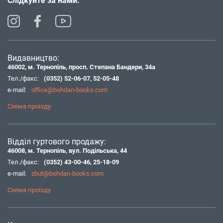
Слідкуйте за нами:
Видавництво:
46002, м. Тернопіль, просп. Степана Бандери, 34а
Тел./факс:
(0352) 52-06-07
,
52-05-48
e-mail:
office@bohdan-books.com
Схема проїзду
Відділ гуртового продажу:
46008, м. Тернопіль, вул. Подільська, 44
Тел./факс:
(0352) 43-00-46
,
25-18-09
e-mail:
zbut@bohdan-books.com
Схема проїзду