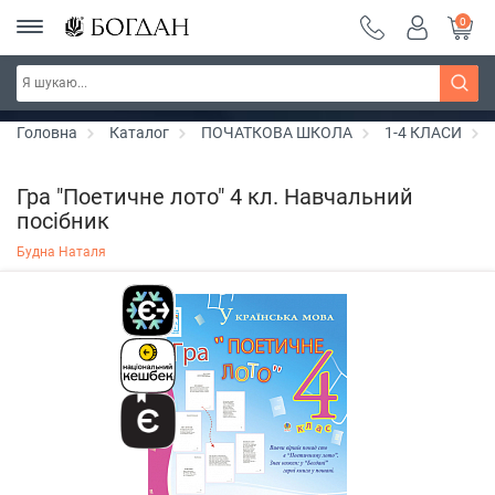
0
Серія "Вандербікери" ~ знижка 25%
Дізнатись більше
Головна
Каталог
ПОЧАТКОВА ШКОЛА
1-4 КЛАСИ
Гра "Поетичне лото" 4 кл. Навчальний
посібник
Будна Наталя