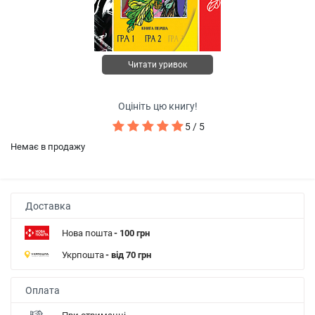
Читати уривок
Оцініть цю книгу!
5 / 5
Немає в продажу
Доставка
Нова пошта
- 100 грн
Укрпошта
- від 70 грн
Оплата