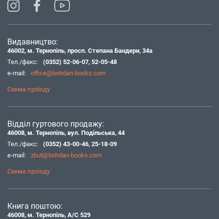
Видавництво:
46002, м. Тернопіль, просп. Степана Бандери, 34а
Тел./факс:
(0352) 52-06-07
,
52-05-48
e-mail:
office@bohdan-books.com
Схема проїзду
Відділ гуртового продажу:
46008, м. Тернопіль, вул. Подільська, 44
Тел./факс:
(0352) 43-00-46
,
25-18-09
e-mail:
zbut@bohdan-books.com
Схема проїзду
Книга поштою:
46008, м. Тернопіль, А/С 529