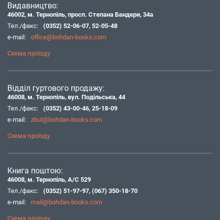
Видавництво:
46002, м. Тернопіль, просп. Степана Бандери, 34а
Тел./факс:
(0352) 52-06-07
,
52-05-48
e-mail:
office@bohdan-books.com
Схема проїзду
Відділ гуртового продажу:
46008, м. Тернопіль, вул. Подільська, 44
Тел./факс:
(0352) 43-00-46
,
25-18-09
e-mail:
zbut@bohdan-books.com
Схема проїзду
Книга поштою:
46008, м. Тернопіль, А/С 529
Тел./факс:
(0352) 51-97-97
,
(067) 350-18-70
e-mail:
mail@bohdan-books.com
Схема проїзду