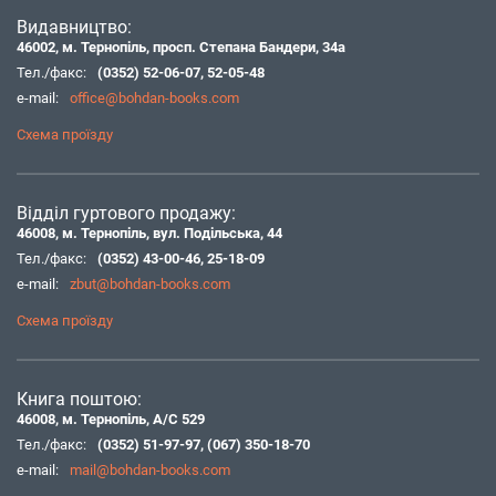
Видавництво:
46002, м. Тернопіль, просп. Степана Бандери, 34а
Тел./факс:
(0352) 52-06-07
,
52-05-48
e-mail:
office@bohdan-books.com
Схема проїзду
Відділ гуртового продажу:
46008, м. Тернопіль, вул. Подільська, 44
Тел./факс:
(0352) 43-00-46
,
25-18-09
e-mail:
zbut@bohdan-books.com
Схема проїзду
Книга поштою:
46008, м. Тернопіль, А/С 529
Тел./факс:
(0352) 51-97-97
,
(067) 350-18-70
e-mail:
mail@bohdan-books.com