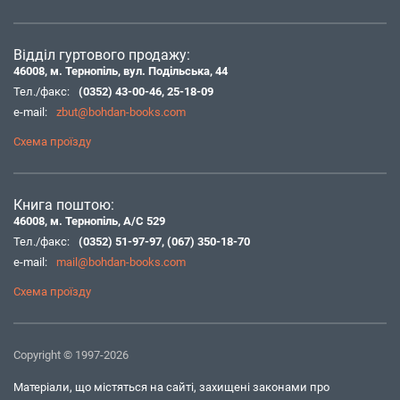
Відділ гуртового продажу:
46008, м. Тернопіль, вул. Подільська, 44
Тел./факс:
(0352) 43-00-46
,
25-18-09
e-mail:
zbut@bohdan-books.com
Схема проїзду
Книга поштою:
46008, м. Тернопіль, А/С 529
Тел./факс:
(0352) 51-97-97
,
(067) 350-18-70
e-mail:
mail@bohdan-books.com
Схема проїзду
Copyright © 1997-2026
Матеріали, що містяться на сайті, захищені законами про