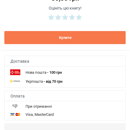
Оцініть цю книгу!
Купити
Доставка
Нова пошта
- 100 грн
Укрпошта
- від 70 грн
Оплата
При отриманні
Visa, MasterCard