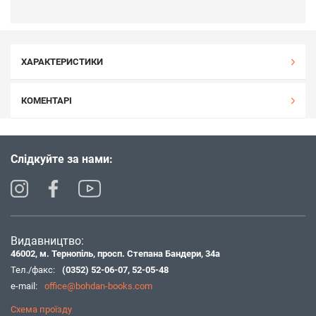
ХАРАКТЕРИСТИКИ
КОМЕНТАРІ
Слідкуйте за нами:
Видавництво:
46002, м. Тернопіль, просп. Степана Бандери, 34а
Тел./факс:
(0352) 52-06-07
,
52-05-48
e-mail:
office@bohdan-books.com
Схема проїзду