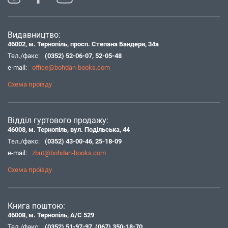
Видавництво:
46002, м. Тернопіль, просп. Степана Бандери, 34а
Тел./факс:
(0352) 52-06-07
,
52-05-48
e-mail:
office@bohdan-books.com
Схема проїзду
Відділ гуртового продажу:
46008, м. Тернопіль, вул. Подільська, 44
Тел./факс:
(0352) 43-00-46
,
25-18-09
e-mail:
zbut@bohdan-books.com
Схема проїзду
Книга поштою:
46008, м. Тернопіль, А/С 529
Тел./факс:
(0352) 51-97-97
,
(067) 350-18-70