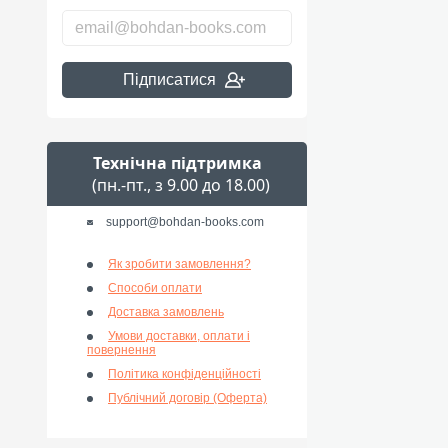
Підписатися
Технічна підтримка
(пн.-пт., з 9.00 до 18.00)
support@bohdan-books.com
Як зробити замовлення?
Способи оплати
Доставка замовлень
Умови доставки, оплати і
повернення
Політика конфіденційності
Публічний договір (Оферта)