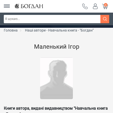
0
РОЗПРОДАЖ ~ 150 грн ~ 200 грн ~ 250 грн ~
Дізнатись більше
300 грн ~ РОЗПРОДАЖ
Головна
Наші автори - Навчальна книга - "Богдан"
Маленький Ігор
Книги автора, видані видавництвом "Навчальна книга