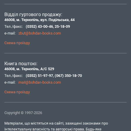
Відділ гуртового продажу:
46008, м. Тернопіль, вул. Подільська, 44
Тел./факс:
(0352) 43-00-46
,
25-18-09
e-mail:
zbut@bohdan-books.com
Схема проїзду
Книга поштою:
46008, м. Тернопіль, А/С 529
Тел./факс:
(0352) 51-97-97
,
(067) 350-18-70
e-mail:
mail@bohdan-books.com
Схема проїзду
Copyright © 1997-2026
Матеріали, що містяться на сайті, захищені законами про
інтелектуальну власність та авторські права. Будь-яке