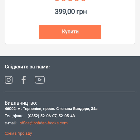
399,00 грн
Купити
Слідкуйте за нами:
Видавництво:
46002, м. Тернопіль, просп. Степана Бандери, 34а
Тел./факс:
(0352) 52-06-07
,
52-05-48
e-mail:
office@bohdan-books.com
Схема проїзду