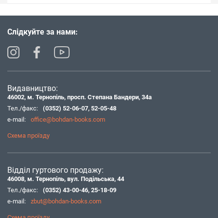
Слідкуйте за нами:
Видавництво:
46002, м. Тернопіль, просп. Степана Бандери, 34а
Тел./факс:
(0352) 52-06-07
,
52-05-48
e-mail:
office@bohdan-books.com
Схема проїзду
Відділ гуртового продажу:
46008, м. Тернопіль, вул. Подільська, 44
Тел./факс:
(0352) 43-00-46
,
25-18-09
e-mail:
zbut@bohdan-books.com
Схема проїзду