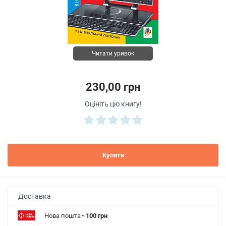
Читати уривок
230,00 грн
Оцініть цю книгу!
Купити
Доставка
Нова пошта
- 100 грн