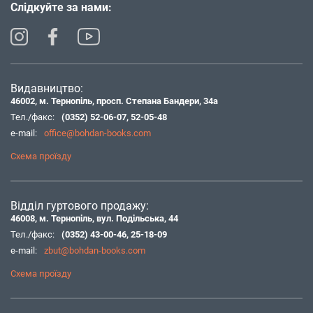
Слідкуйте за нами:
Видавництво:
46002, м. Тернопіль, просп. Степана Бандери, 34а
Тел./факс:
(0352) 52-06-07
,
52-05-48
e-mail:
office@bohdan-books.com
Схема проїзду
Відділ гуртового продажу:
46008, м. Тернопіль, вул. Подільська, 44
Тел./факс:
(0352) 43-00-46
,
25-18-09
e-mail:
zbut@bohdan-books.com
Схема проїзду