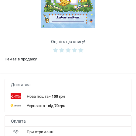
Оцініть цю книгу!
Немає в продажу
Доставка
Нова пошта
- 100 грн
Укрпошта
- від 70 грн
Оплата
При отриманні