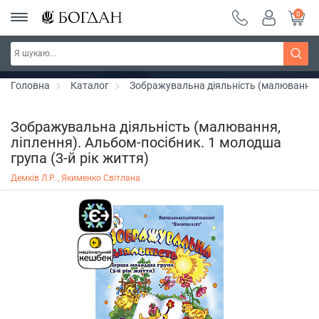
0
РОЗПРОДАЖ ~ 150 грн ~ 200 грн ~ 250 грн ~
Дізнатись більше
300 грн ~ РОЗПРОДАЖ
Головна
Каталог
Зображувальна діяльність (малювання, л
Зображувальна діяльність (малювання,
ліплення). Альбом-посібник. 1 молодша
група (3-й рік життя)
Демків Л.Р. ,
Якименко Світлана