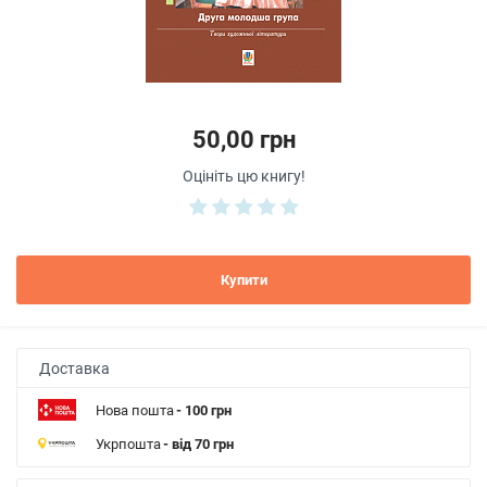
50,00 грн
Оцініть цю книгу!
Купити
Доставка
Нова пошта
- 100 грн
Укрпошта
- від 70 грн