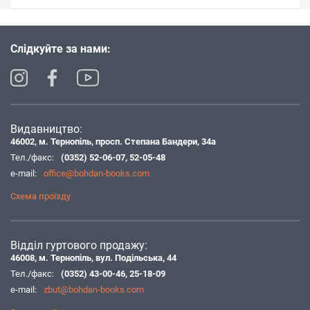
Слідкуйте за нами:
Видавництво:
46002, м. Тернопіль, просп. Степана Бандери, 34а
Тел./факс:
(0352) 52-06-07
,
52-05-48
e-mail:
office@bohdan-books.com
Схема проїзду
Відділ гуртового продажу:
46008, м. Тернопіль, вул. Подільська, 44
Тел./факс:
(0352) 43-00-46
,
25-18-09
e-mail:
zbut@bohdan-books.com