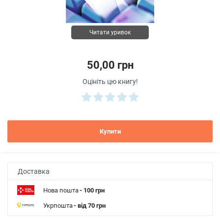
Читати уривок
50,00 грн
Оцініть цю книгу!
Купити
Доставка
Нова пошта
- 100 грн
Укрпошта
- від 70 грн