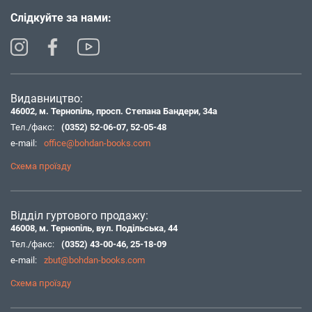
Слідкуйте за нами:
Видавництво:
46002, м. Тернопіль, просп. Степана Бандери, 34а
Тел./факс:
(0352) 52-06-07
,
52-05-48
e-mail:
office@bohdan-books.com
Схема проїзду
Відділ гуртового продажу:
46008, м. Тернопіль, вул. Подільська, 44
Тел./факс:
(0352) 43-00-46
,
25-18-09
e-mail:
zbut@bohdan-books.com
Схема проїзду