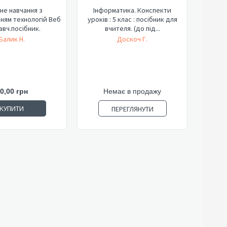
не навчання з
Інформатика. Конспекти
ням технологій Веб
уроків : 5 клас : посібник для
Навч.посібник.
вчителя. (до під...
Балик Н.
Доскоч Г.
0,00 грн
Немає в продажу
КУПИТИ
ПЕРЕГЛЯНУТИ