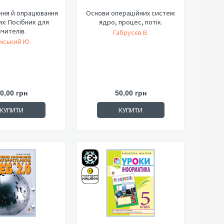
ння й опрацювання
Основи операційних систем:
их: Посібник для
ядро, процес, потік.
вчителів.
Габрусєв В.
мський Ю.
0,00 грн
50,00 грн
КУПИТИ
КУПИТИ