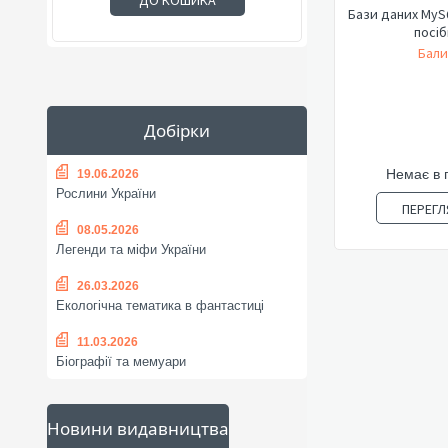
ДО КОШИКА
Бази даних MyS
посіб
Бали
Добірки
Немає в 
19.06.2026
Рослини України
ПЕРЕГЛ
08.05.2026
Легенди та міфи України
26.03.2026
Екологічна тематика в фантастиці
11.03.2026
Біографії та мемуари
Новини видавництва