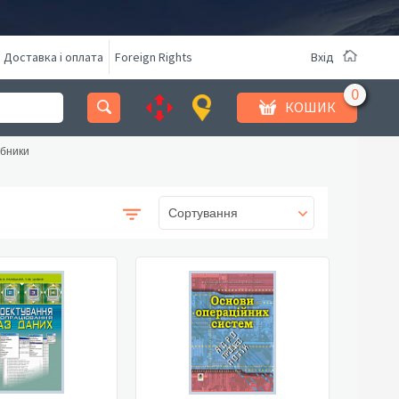
Доставка і оплата
Foreign Rights
Вхід
КОШИК
ібники
Сортування