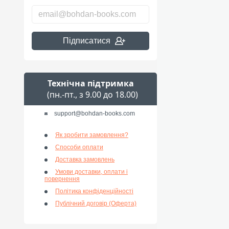
Підписатися
Технічна підтримка
(пн.-пт., з 9.00 до 18.00)
support@bohdan-books.com
Як зробити замовлення?
Способи оплати
Доставка замовлень
Умови доставки, оплати і
повернення
Політика конфіденційності
Публічний договір (Оферта)