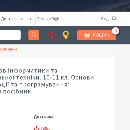
Доставка і оплата
Foreign Rights
Вхід
КОШИК
осібники
нов інформатики та
ної техніки. 10-11 кл. Основи
ції та програмування:
 посібник.
Доставка