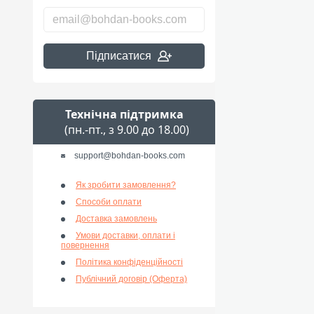
Підписатися
Технічна підтримка
(пн.-пт., з 9.00 до 18.00)
support@bohdan-books.com
Як зробити замовлення?
Способи оплати
Доставка замовлень
Умови доставки, оплати і
повернення
Політика конфіденційності
Публічний договір (Оферта)