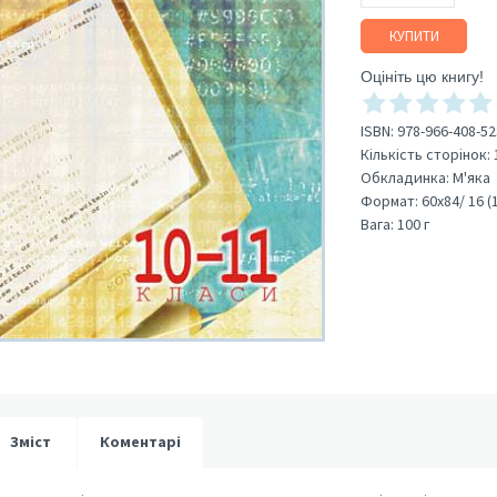
КУПИТИ
Оцініть цю книгу!
ISBN:
978-966-408-52
Кількість сторінок:
Обкладинка:
М'яка
Формат:
60х84/ 16 (
Вага:
100 г
Зміст
Коментарі