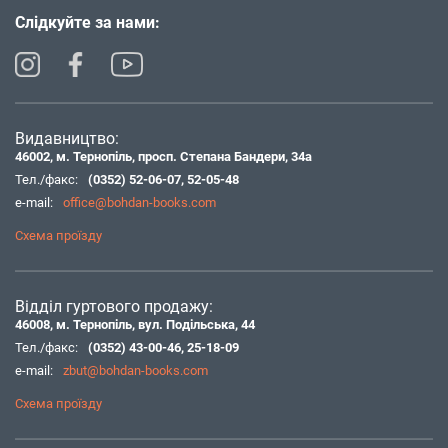
Слідкуйте за нами:
Видавництво:
46002, м. Тернопіль, просп. Степана Бандери, 34а
Тел./факс:
(0352) 52-06-07
,
52-05-48
e-mail:
office@bohdan-books.com
Схема проїзду
Відділ гуртового продажу:
46008, м. Тернопіль, вул. Подільська, 44
Тел./факс:
(0352) 43-00-46
,
25-18-09
e-mail:
zbut@bohdan-books.com
Схема проїзду