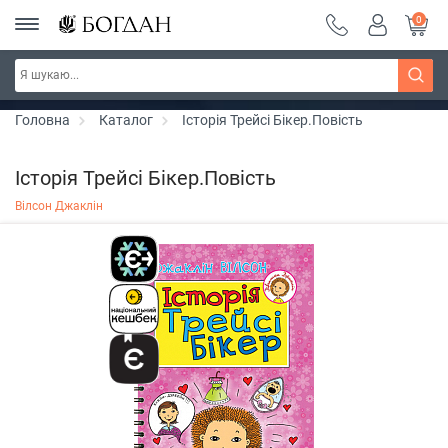
0
РОЗПРОДАЖ ~ 150 грн ~ 200 грн ~ 250 грн ~
Дізнатись більше
300 грн ~ РОЗПРОДАЖ
Головна
Каталог
Історія Трейсі Бікер.Повість
Історія Трейсі Бікер.Повість
Вілсон Джаклін