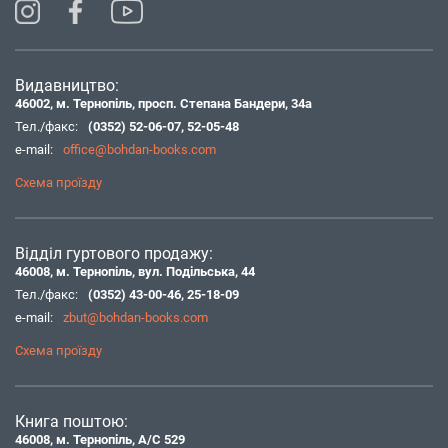
Видавництво:
46002, м. Тернопіль, просп. Степана Бандери, 34а
Тел./факс:
(0352) 52-06-07
,
52-05-48
e-mail:
office@bohdan-books.com
Схема проїзду
Відділ гуртового продажу:
46008, м. Тернопіль, вул. Подільська, 44
Тел./факс:
(0352) 43-00-46
,
25-18-09
e-mail:
zbut@bohdan-books.com
Схема проїзду
Книга поштою:
46008, м. Тернопіль, А/С 529