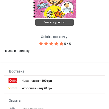
Читати уривок
Оцініть цю книгу!
5 / 5
Немає в продажу
Доставка
Нова пошта
- 100 грн
Укрпошта
- від 70 грн
Оплата