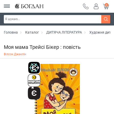
0
Головна
Каталог
ДИТЯЧА ЛІТЕРАТУРА
Художня дитяч
Моя мама Трейсі Бікер : повість
Вілсон Джаклін