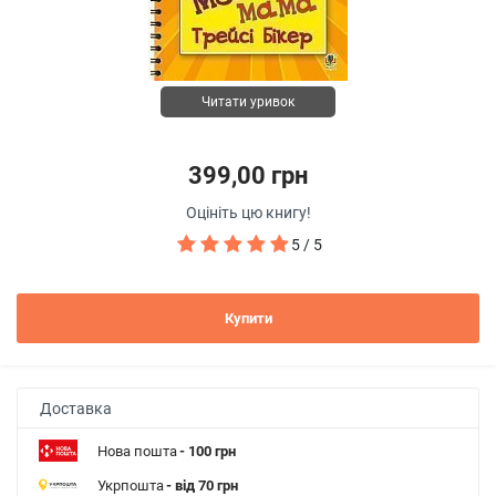
Читати уривок
399,00 грн
Оцініть цю книгу!
5 / 5
Купити
Доставка
Нова пошта
- 100 грн
Укрпошта
- від 70 грн