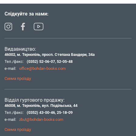
Слідкуйте за нами:
Видавництво:
46002, м. Тернопіль, просп. Степана Бандери, 34а
Тел./факс:
(0352) 52-06-07
,
52-05-48
e-mail:
office@bohdan-books.com
Схема проїзду
Відділ гуртового продажу:
46008, м. Тернопіль, вул. Подільська, 44
Тел./факс:
(0352) 43-00-46
,
25-18-09
e-mail:
zbut@bohdan-books.com
Схема проїзду