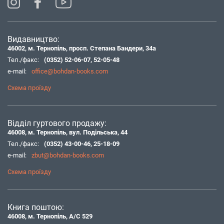
Видавництво:
46002, м. Тернопіль, просп. Степана Бандери, 34а
Тел./факс:
(0352) 52-06-07
,
52-05-48
e-mail:
office@bohdan-books.com
Схема проїзду
Відділ гуртового продажу:
46008, м. Тернопіль, вул. Подільська, 44
Тел./факс:
(0352) 43-00-46
,
25-18-09
e-mail:
zbut@bohdan-books.com
Схема проїзду
Книга поштою:
46008, м. Тернопіль, А/С 529