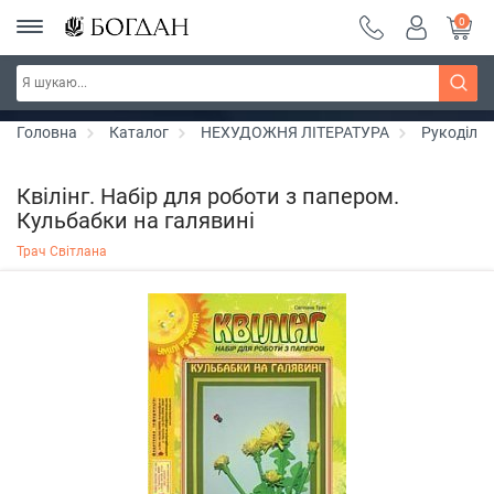
0
РОЗПРОДАЖ ~ 150 грн ~ 200 грн ~ 250 грн ~
Дізнатись більше
300 грн ~ РОЗПРОДАЖ
Головна
Каталог
НЕХУДОЖНЯ ЛІТЕРАТУРА
Рукоділл
Квілінг. Набір для роботи з папером.
Кульбабки на галявині
Трач Світлана