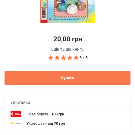
20,00 грн
Оцініть цю книгу!
5 / 5
Купити
Доставка
Нова пошта
- 100 грн
Укрпошта
- від 70 грн