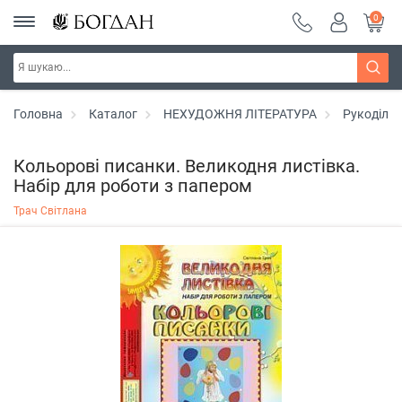
0
Головна
Каталог
НЕХУДОЖНЯ ЛІТЕРАТУРА
Рукоділл
Кольорові писанки. Великодня листівка.
Набір для роботи з папером
Трач Світлана