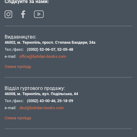
Слідкуйте за нами:
Видавництво:
46002, м. Тернопіль, просп. Степана Бандери, 34а
Тел./факс:
(0352) 52-06-07
,
52-05-48
e-mail:
office@bohdan-books.com
Схема проїзду
Відділ гуртового продажу:
46008, м. Тернопіль, вул. Подільська, 44
Тел./факс:
(0352) 43-00-46
,
25-18-09
e-mail:
zbut@bohdan-books.com
Схема проїзду