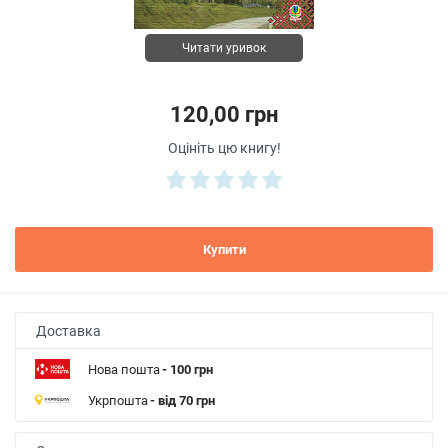
Читати уривок
120,00 грн
Оцініть цю книгу!
Купити
Доставка
Нова пошта
- 100 грн
Укрпошта
- від 70 грн