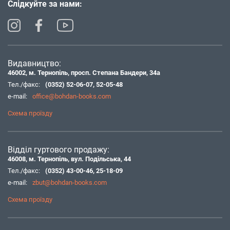
Слідкуйте за нами:
Видавництво:
46002, м. Тернопіль, просп. Степана Бандери, 34а
Тел./факс:
(0352) 52-06-07
,
52-05-48
e-mail:
office@bohdan-books.com
Схема проїзду
Відділ гуртового продажу:
46008, м. Тернопіль, вул. Подільська, 44
Тел./факс:
(0352) 43-00-46
,
25-18-09
e-mail:
zbut@bohdan-books.com
Схема проїзду