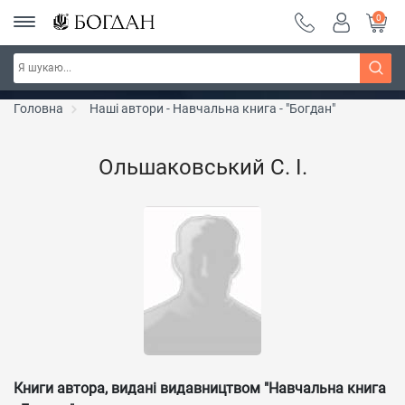
0
РОЗПРОДАЖ ~ 150 грн ~ 200 грн ~ 250 грн ~
Дізнатись більше
300 грн ~ РОЗПРОДАЖ
Головна
Наші автори - Навчальна книга - "Богдан"
Ольшаковський С. І.
Книги автора, видані видавництвом "Навчальна книга