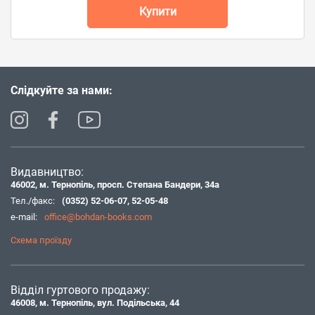
Купити
Слідкуйте за нами:
Видавництво:
46002, м. Тернопіль, просп. Степана Бандери, 34а
Тел./факс:
(0352) 52-06-07
,
52-05-48
e-mail:
office@bohdan-books.com
Схема проїзду
Відділ гуртового продажу:
46008, м. Тернопіль, вул. Подільська, 44