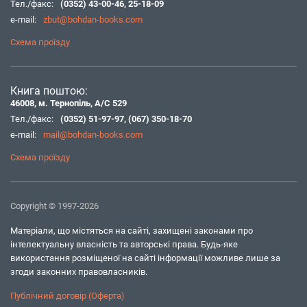
Тел./факс:
(0352) 43-00-46
,
25-18-09
e-mail:
zbut@bohdan-books.com
Схема проїзду
Книга поштою:
46008, м. Тернопіль, А/С 529
Тел./факс:
(0352) 51-97-97
,
(067) 350-18-70
e-mail:
mail@bohdan-books.com
Схема проїзду
Copyright © 1997-2026
Матеріали, що містяться на сайті, захищені законами про
інтелектуальну власність та авторські права. Будь-яке
використання розміщеної на сайті інформації можливе лише за
згоди законних правовласників.
Публічний договір (Оферта)