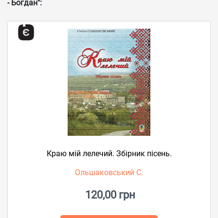
- Богдан":
Краю мій лелечий. Збірник пісень.
Ольшаковський С.
120,00 грн