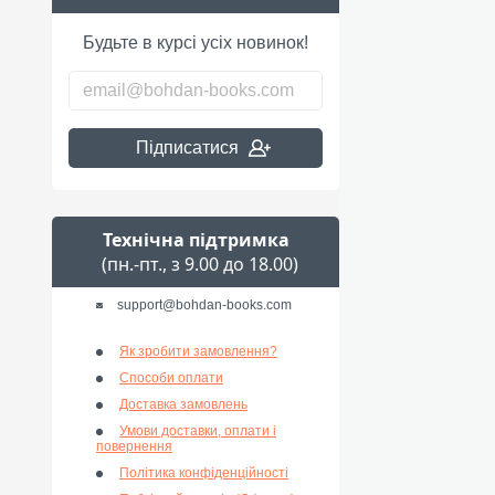
Будьте в курсі усіх новинок!
Підписатися
Технічна підтримка
(пн.-пт., з 9.00 до 18.00)
support@bohdan-books.com
Як зробити замовлення?
Способи оплати
Доставка замовлень
Умови доставки, оплати і
повернення
Політика конфіденційності