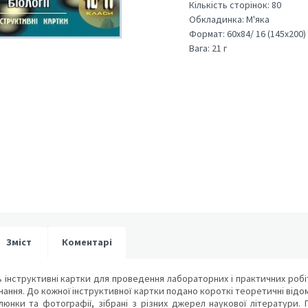
Кількість сторінок:
80
Обкладинка:
М'яка
Формат:
60х84/ 16 (145х200)
Вага:
21 г
Зміст
Коментарі
ь інструктивні картки для проведення лабораторних і практичних робіт 
чання. До кожної інструктивної картки подано короткі теоретичні відом
люнки та фотографії, зібрані з різних джерел наукової літератури. 