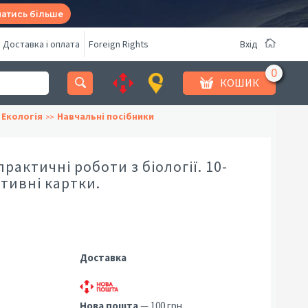
натись більше
Доставка і оплата
Foreign Rights
Вхід
КОШИК
 Екологія
Навчальні посібники
рактичні роботи з біології. 10-
ктивні картки.
Доставка
Нова пошта
— 100 грн