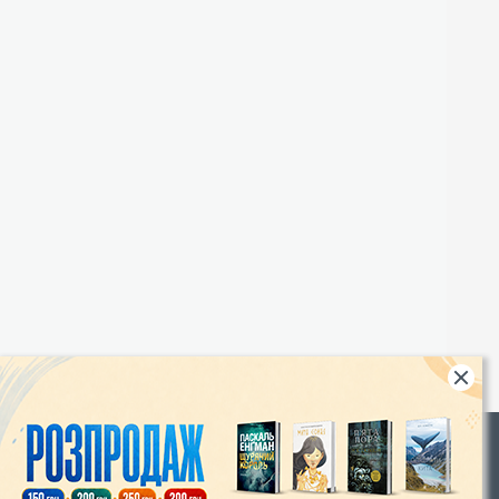
Rights
|
Інтернет-магазин «Видавництво Богдан»: