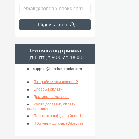
Підписатися
Технічна підтримка
(пн.-пт., з 9.00 до 18.00)
support@bohdan-books.com
Як зробити замовлення?
Способи оплати
Доставка замовлень
Умови доставки, оплати і
повернення
Політика конфіденційності
Публічний договір (Оферта)