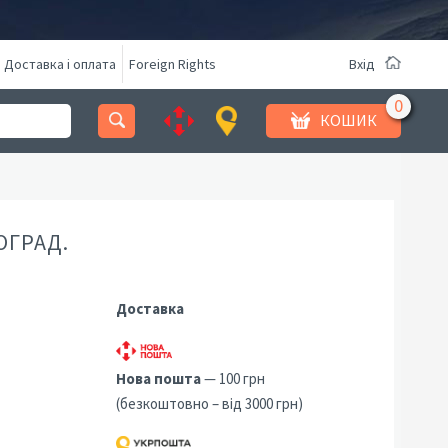
Доставка і оплата
Foreign Rights
Вхід
КОШИК
ОГРАД.
Доставка
Нова пошта
— 100 грн
(безкоштовно – від 3000 грн)