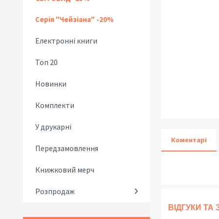
Серія "Чейзіана" -20%
Електронні книги
Топ 20
Новинки
Комплекти
У друкарні
Коментарі
Передзамовлення
Книжковий мерч
Розпродаж
ВІДГУКИ ТА