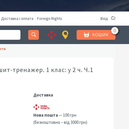
Доставка і оплата
Foreign Rights
Вхід
КОШИК
ити
т-тренажер. 1 клас: у 2 ч. Ч.1
Доставка
Нова пошта
— 100 грн
(безкоштовно – від 3000 грн)