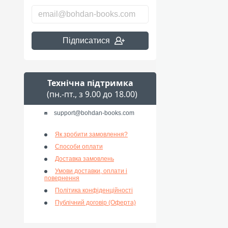
Підписатися
Технічна підтримка
(пн.-пт., з 9.00 до 18.00)
support@bohdan-books.com
Як зробити замовлення?
Способи оплати
Доставка замовлень
Умови доставки, оплати і
повернення
Політика конфіденційності
Публічний договір (Оферта)