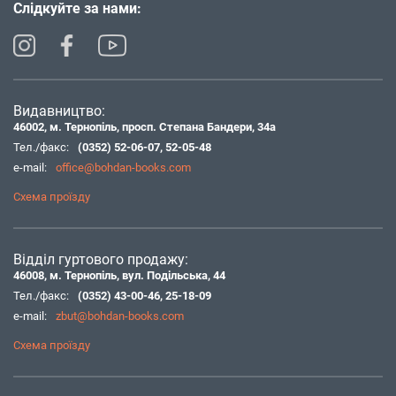
Слідкуйте за нами:
Видавництво:
46002, м. Тернопіль, просп. Степана Бандери, 34а
Тел./факс:
(0352) 52-06-07
,
52-05-48
e-mail:
office@bohdan-books.com
Схема проїзду
Відділ гуртового продажу:
46008, м. Тернопіль, вул. Подільська, 44
Тел./факс:
(0352) 43-00-46
,
25-18-09
e-mail:
zbut@bohdan-books.com
Схема проїзду