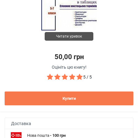
Читати уривок
50,00 грн
Оцініть цю книгу!
5 / 5
Купити
Доставка
Нова пошта
- 100 грн