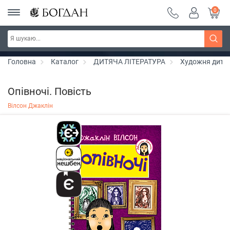
0
РОЗПРОДАЖ ~ 150 грн ~ 200 грн ~ 250 грн ~
Дізнатись більше
300 грн ~ РОЗПРОДАЖ
Головна
Каталог
ДИТЯЧА ЛІТЕРАТУРА
Художня дитяч
Опівночі. Повість
Вілсон Джаклін