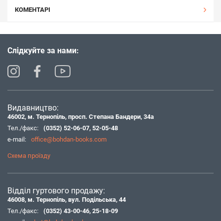
КОМЕНТАРІ
Слідкуйте за нами:
Видавництво:
46002, м. Тернопіль, просп. Степана Бандери, 34а
Тел./факс:
(0352) 52-06-07
,
52-05-48
e-mail:
office@bohdan-books.com
Схема проїзду
Відділ гуртового продажу:
46008, м. Тернопіль, вул. Подільська, 44
Тел./факс:
(0352) 43-00-46
,
25-18-09