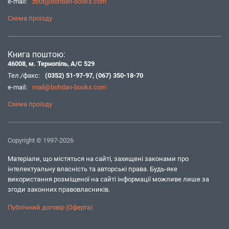
e-mail:
zbut@bohdan-books.com
Схема проїзду
Книга поштою:
46008, м. Тернопіль, А/С 529
Тел./факс:
(0352) 51-97-97
,
(067) 350-18-70
e-mail:
mail@bohdan-books.com
Схема проїзду
Copyright © 1997-2026
Матеріали, що містяться на сайті, захищені законами про
інтелектуальну власність та авторські права. Будь-яке
використання розміщеної на сайті інформації можливе лише за
згоди законних правовласників.
Публічний договір (Оферта)