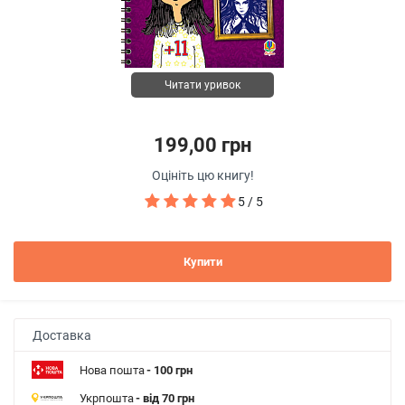
Читати уривок
199,00 грн
Оцініть цю книгу!
5 / 5
Купити
Доставка
Нова пошта
- 100 грн
Укрпошта
- від 70 грн