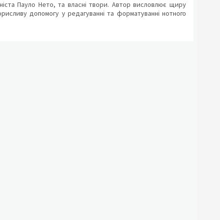
яніста Пауло Нето, та власні твори. Автор висловлює щиру
орисливу допомогу у редагуванні та форматуванні нотного