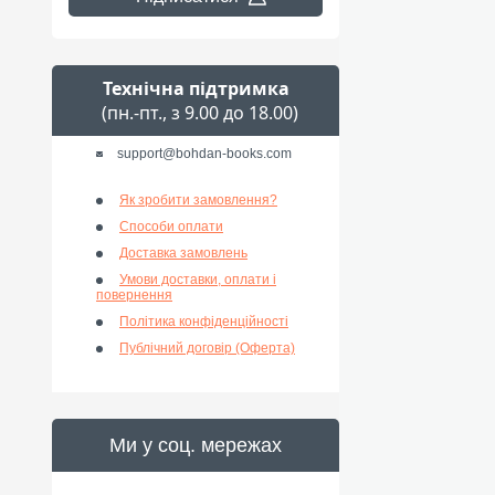
Технічна підтримка
(пн.-пт., з 9.00 до 18.00)
support@bohdan-books.com
Як зробити замовлення?
Способи оплати
Доставка замовлень
Умови доставки, оплати і
повернення
Політика конфіденційності
Публічний договір (Оферта)
Ми у соц. мережах