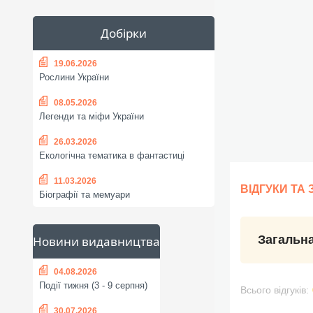
Добірки
19.06.2026
Рослини України
08.05.2026
Легенди та міфи України
26.03.2026
Екологічна тематика в фантастиці
11.03.2026
ВІДГУКИ ТА
Біографії та мемуари
Загальна
Новини видавництва
04.08.2026
Події тижня (3 - 9 серпня)
Всього відгуків:
30.07.2026