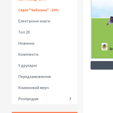
Серія "Чейзіана" -20%
Електронні книги
Топ 20
Новинки
Комплекти
У друкарні
Передзамовлення
Книжковий мерч
Розпродаж