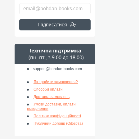
Підписатися
Технічна підтримка
(пн.-пт., з 9.00 до 18.00)
support@bohdan-books.com
Як зробити замовлення?
Способи оплати
Доставка замовлень
Умови доставки, оплати і
повернення
Політика конфіденційності
Публічний договір (Оферта)