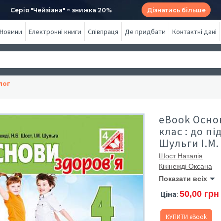
Серія "Чейзіана" ~ знижка 20%
Дізнатись більше
Новини
Електронні книги
Співпраця
Де придбати
Контактні дані
лог
eBook Осно
клас : до пі
Шульги І.М.
Шост Наталія
Кікінежді Оксана
Показати всіх
Ціна
50,00 грн
:
КУПИТИ eBook