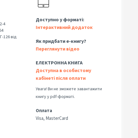
Доступно у форматі:
2-4
Інтерактивний додаток
64
Г-126 від
Як придбати е-книгу?
Переглянути відео
ЕЛЕКТРОННА КНИГА
Доступна в особистому
кабінеті після оплати
Увага! Ви не зможете завантажити
книгу у pdf-форматі.
Оплата
Visa, MasterCard