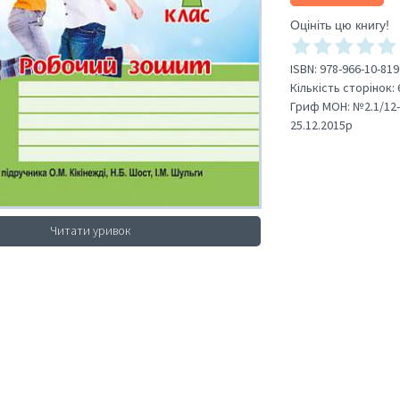
Оцініть цю книгу!
ISBN:
978-966-10-819
Кількість сторінок:
Гриф МОН:
№2.1/12-
25.12.2015р
Читати уривок