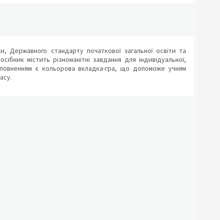
, Державного стандарту початкової загальної освіти та
Посібник містить різноманітні завдання для індивідуальної,
доповненням є кольорова вкладка-гра, що допоможе учням
асу.