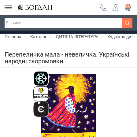
0
РОЗПРОДАЖ ~ 150 грн ~ 200 грн ~ 250 грн ~
Дізнатись більше
300 грн ~ РОЗПРОДАЖ
Головна
Каталог
ДИТЯЧА ЛІТЕРАТУРА
Художня дитяч
Перепеличка мала - невеличка. Українські
народні скоромовки.