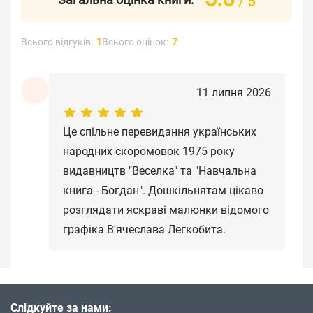
/ 5
Всього відгуків:
1
Всього оцінок:
7
11 липня 2026
Це спільне перевидання українських
народних скоромовок 1975 року
видавництв "Веселка" та "Навчальна
книга - Богдан". Дошкільнятам цікаво
розглядати яскраві малюнки відомого
графіка В'ячеслава Легкобита.
Слідкуйте за нами: