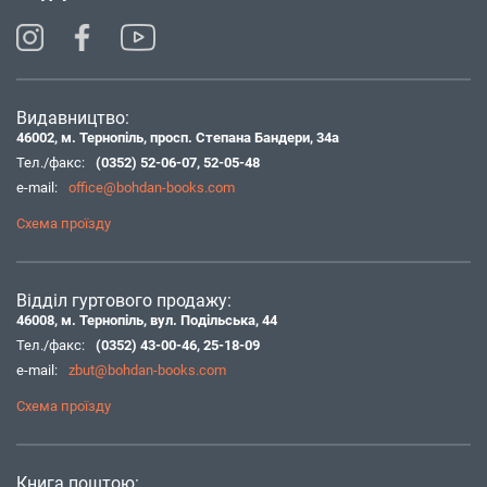
Видавництво:
46002, м. Тернопіль, просп. Степана Бандери, 34а
Тел./факс:
(0352) 52-06-07
,
52-05-48
e-mail:
office@bohdan-books.com
Схема проїзду
Відділ гуртового продажу:
46008, м. Тернопіль, вул. Подільська, 44
Тел./факс:
(0352) 43-00-46
,
25-18-09
e-mail:
zbut@bohdan-books.com
Схема проїзду
Книга поштою: