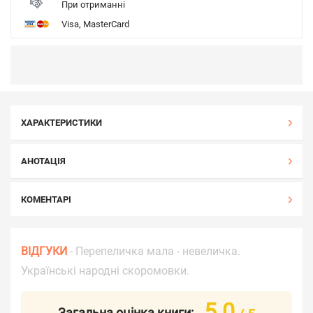
При отриманні
Visa, MasterCard
ХАРАКТЕРИСТИКИ
АНОТАЦІЯ
КОМЕНТАРІ
ВІДГУКИ
- Перепеличка мала - невеличка.
Українські народні скоромовки.
5.0
Загальна оцінка книги: