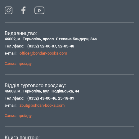
Видавництво:
46002, м. Тернопіль, просп. Степана Бандери, 34а
Тел./факс:
(0352) 52-06-07
,
52-05-48
e-mail:
office@bohdan-books.com
Схема проїзду
Відділ гуртового продажу:
46008, м. Тернопіль, вул. Подільська, 44
Тел./факс:
(0352) 43-00-46
,
25-18-09
e-mail:
zbut@bohdan-books.com
Схема проїзду
Книга поштою: