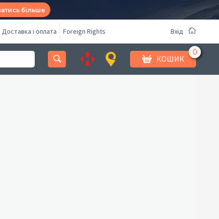
натись більше
Доставка і оплата
Foreign Rights
Вхід
КОШИК