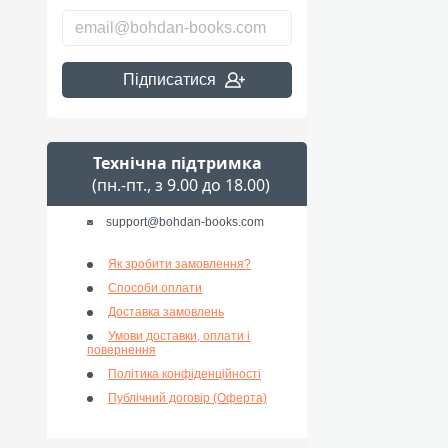
Підписатися
Технічна підтримка
(пн.-пт., з 9.00 до 18.00)
support@bohdan-books.com
Як зробити замовлення?
Способи оплати
Доставка замовлень
Умови доставки, оплати і
повернення
Політика конфіденційності
Публічний договір (Оферта)