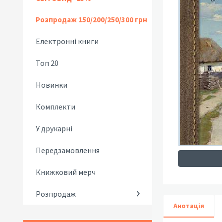
Розпродаж 150/200/250/300 грн
Електронні книги
Топ 20
Новинки
Комплекти
У друкарні
Передзамовлення
Книжковий мерч
Розпродаж
Анотація