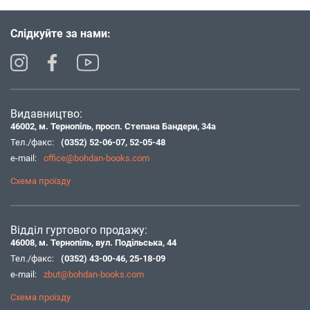
Слідкуйте за нами:
Видавництво:
46002, м. Тернопіль, просп. Степана Бандери, 34а
Тел./факс:
(0352) 52-06-07
,
52-05-48
e-mail:
office@bohdan-books.com
Схема проїзду
Відділ гуртового продажу:
46008, м. Тернопіль, вул. Подільська, 44
Тел./факс:
(0352) 43-00-46
,
25-18-09
e-mail:
zbut@bohdan-books.com
Схема проїзду