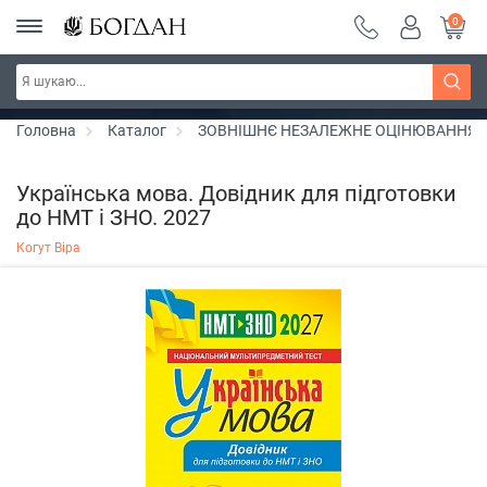
0
РОЗПРОДАЖ ~ 150 грн ~ 200 грн ~ 250 грн ~
Дізнатись більше
300 грн ~ РОЗПРОДАЖ
Головна
Каталог
ЗОВНІШНЄ НЕЗАЛЕЖНЕ ОЦІНЮВАННЯ
Українська мова. Довідник для підготовки
до НМТ і ЗНО. 2027
Когут Віра