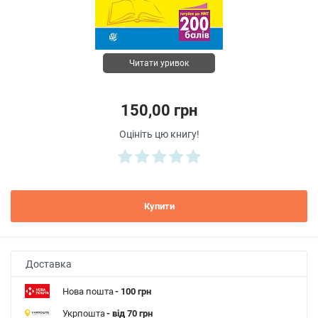
Читати уривок
150,00 грн
Оцініть цю книгу!
Купити
Доставка
Нова пошта
- 100 грн
Укрпошта
- від 70 грн