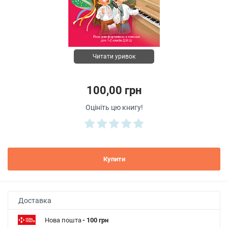
Читати уривок
100,00 грн
Оцініть цю книгу!
Купити
Доставка
Нова пошта
- 100 грн