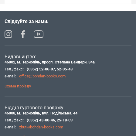
Слідкуйте за нами:
Видавництво:
46002, м. Тернопіль, просп. Степана Бандери, 34а
Тел./факс:
(0352) 52-06-07
,
52-05-48
e-mail:
office@bohdan-books.com
Схема проїзду
Відділ гуртового продажу:
46008, м. Тернопіль, вул. Подільська, 44
Тел./факс:
(0352) 43-00-46
,
25-18-09
e-mail:
zbut@bohdan-books.com