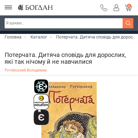
0
Серія "Чейзіана" ~ знижка 20%
Дізнатись більше
Головна
Каталог
Потерчата. Дитяча сповідь для дорослих
Потерчата. Дитяча сповідь для дорослих,
які так нічому й не навчилися
Рутківський Володимир