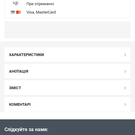
При отриманні
Visa, MasterCard
ХАРАКТЕРИСТИКИ
АНОТАЦІЯ
ЗМІСТ
КОМЕНТАРІ
Слідкуйте за нами: