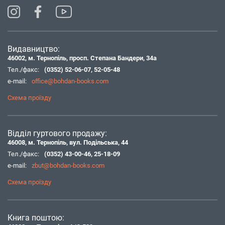
Видавництво:
46002, м. Тернопіль, просп. Степана Бандери, 34а
Тел./факс:
(0352) 52-06-07
,
52-05-48
e-mail:
office@bohdan-books.com
Схема проїзду
Відділ гуртового продажу:
46008, м. Тернопіль, вул. Подільська, 44
Тел./факс:
(0352) 43-00-46
,
25-18-09
e-mail:
zbut@bohdan-books.com
Схема проїзду
Книга поштою: