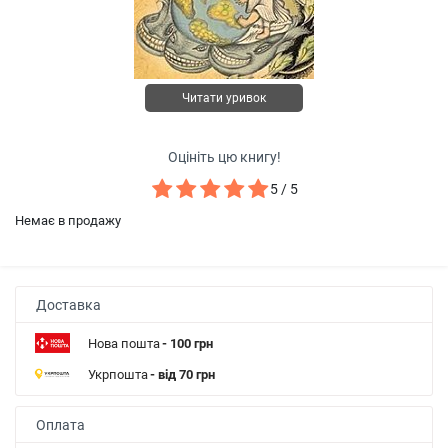
Читати уривок
Оцініть цю книгу!
5 / 5
Немає в продажу
Доставка
Нова пошта
- 100 грн
Укрпошта
- від 70 грн
Оплата