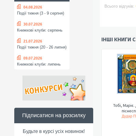
Всього відгуків:
04.08.2026
Події тижня (3 - 9 серпня)
30.07.2026
Книжкові клуби: серпень
ІНШІ КНИГИ С
21.07.2026
Події тижня (20 - 26 липня)
09.07.2026
Книжкові клуби: липень
Тобі, Маріє.
піснеспі
Підписатися на розсилку
Дудар П
Будьте в курсі усіх новинок!