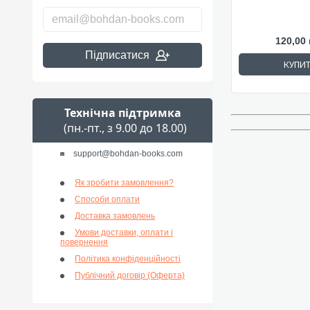
120,00 
Підписатися
КУПИ
Технічна підтримка
(пн.-пт., з 9.00 до 18.00)
support@bohdan-books.com
Як зробити замовлення?
Способи оплати
Доставка замовлень
Умови доставки, оплати і
повернення
Політика конфіденційності
Публічний договір (Оферта)