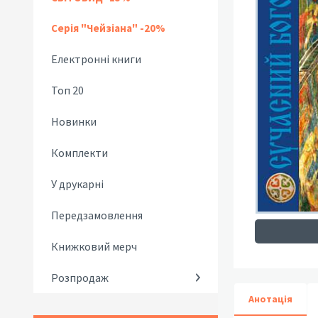
Серія "Чейзіана" -20%
Електронні книги
Топ 20
Новинки
Комплекти
У друкарні
Передзамовлення
Книжковий мерч
Розпродаж
Анотація