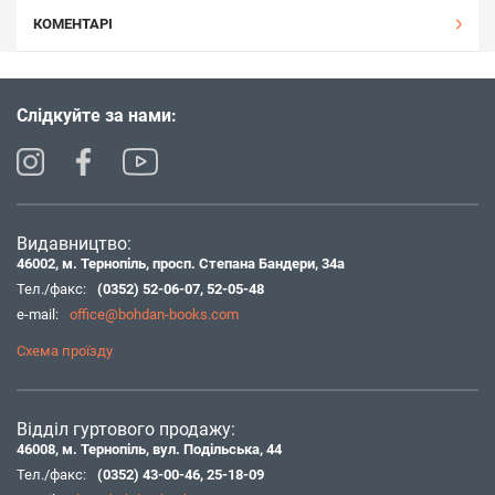
КОМЕНТАРІ
Слідкуйте за нами:
Видавництво:
46002, м. Тернопіль, просп. Степана Бандери, 34а
Тел./факс:
(0352) 52-06-07
,
52-05-48
e-mail:
office@bohdan-books.com
Схема проїзду
Відділ гуртового продажу:
46008, м. Тернопіль, вул. Подільська, 44
Тел./факс:
(0352) 43-00-46
,
25-18-09