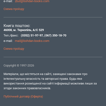
e-mail:
zbut@bohdan-books.com
Схема проїзду
Книга поштою:
46008, м. Тернопіль, А/С 529
Тел./факс:
(0352) 51-97-97
,
(067) 350-18-70
e-mail:
mail@bohdan-books.com
Схема проїзду
Copyright © 1997-2026
Матеріали, що містяться на сайті, захищені законами про
інтелектуальну власність та авторські права. Будь-яке
використання розміщеної на сайті інформації можливе лише за
згоди законних правовласників.
Публічний договір (Оферта)