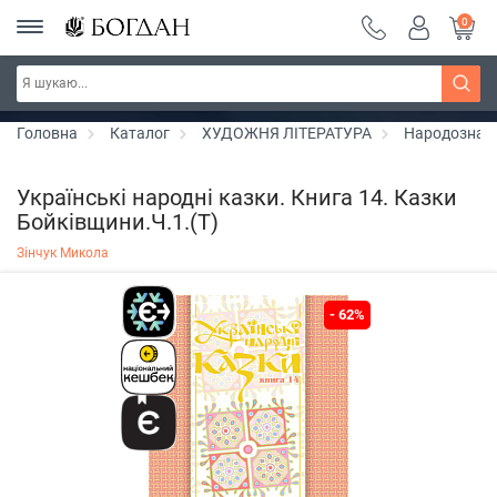
0
РОЗПРОДАЖ ~ 150 грн ~ 200 грн ~ 250 грн ~
Дізнатись більше
300 грн ~ РОЗПРОДАЖ
Головна
Каталог
ХУДОЖНЯ ЛІТЕРАТУРА
Народознав
Українські народні казки. Книга 14. Казки
Бойківщини.Ч.1.(Т)
Зінчук Микола
- 62%