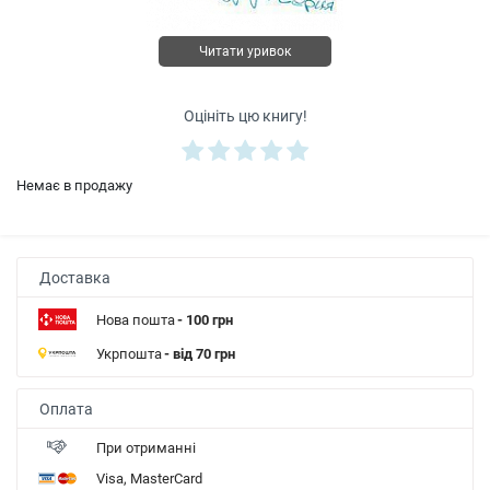
Читати уривок
Оцініть цю книгу!
Немає в продажу
Доставка
Нова пошта
- 100 грн
Укрпошта
- від 70 грн
Оплата
При отриманні
Visa, MasterCard