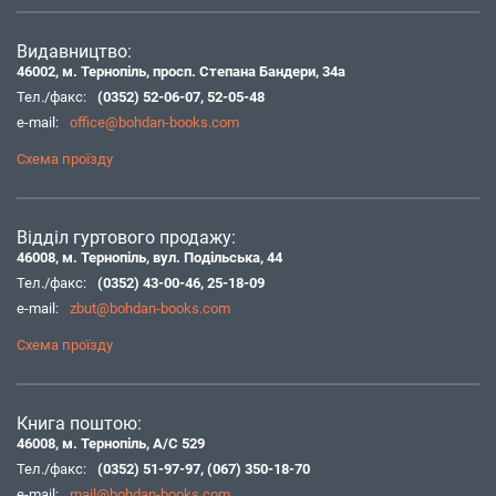
Видавництво:
46002, м. Тернопіль, просп. Степана Бандери, 34а
Тел./факс:
(0352) 52-06-07
,
52-05-48
e-mail:
office@bohdan-books.com
Схема проїзду
Відділ гуртового продажу:
46008, м. Тернопіль, вул. Подільська, 44
Тел./факс:
(0352) 43-00-46
,
25-18-09
e-mail:
zbut@bohdan-books.com
Схема проїзду
Книга поштою:
46008, м. Тернопіль, А/С 529
Тел./факс:
(0352) 51-97-97
,
(067) 350-18-70
e-mail:
mail@bohdan-books.com