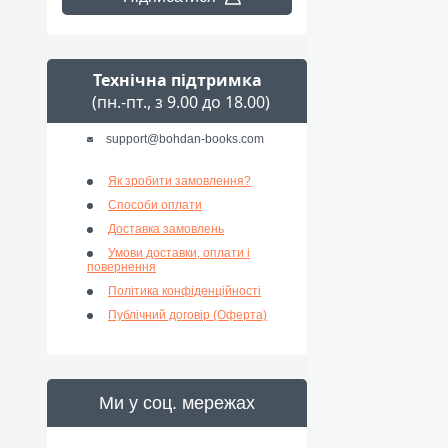
Технічна підтримка
(пн.-пт., з 9.00 до 18.00)
support@bohdan-books.com
Як зробити замовлення?
Способи оплати
Доставка замовлень
Умови доставки, оплати і
повернення
Політика конфіденційності
Публічний договір (Оферта)
Ми у соц. мережах