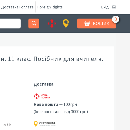
Доставка і оплата
Foreign Rights
Вхід
КОШИК
и. 11 клас. Посібник для вчителя.
Доставка
Нова пошта
— 100 грн
(безкоштовно – від 3000 грн)
5 / 5