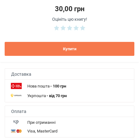
30,00 грн
Оцініть цю книгу!
Купити
Доставка
Нова пошта
- 100 грн
Укрпошта
- від 70 грн
Оплата
При отриманні
Visa, MasterCard