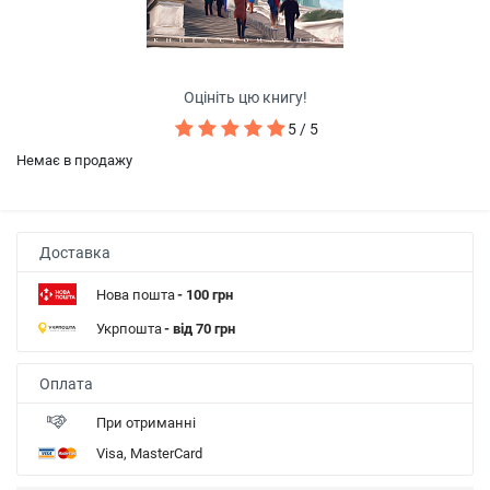
Оцініть цю книгу!
5 / 5
Немає в продажу
Доставка
Нова пошта
- 100 грн
Укрпошта
- від 70 грн
Оплата
При отриманні
Visa, MasterCard