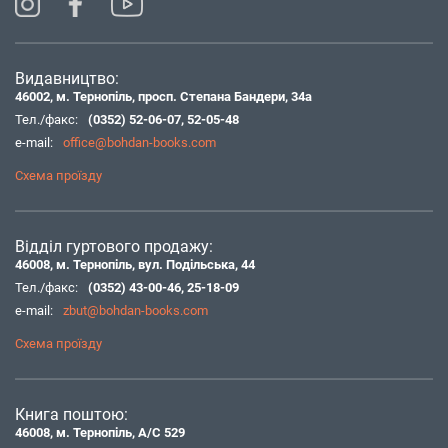
Видавництво:
46002, м. Тернопіль, просп. Степана Бандери, 34а
Тел./факс:
(0352) 52-06-07
,
52-05-48
e-mail:
office@bohdan-books.com
Схема проїзду
Відділ гуртового продажу:
46008, м. Тернопіль, вул. Подільська, 44
Тел./факс:
(0352) 43-00-46
,
25-18-09
e-mail:
zbut@bohdan-books.com
Схема проїзду
Книга поштою:
46008, м. Тернопіль, А/С 529