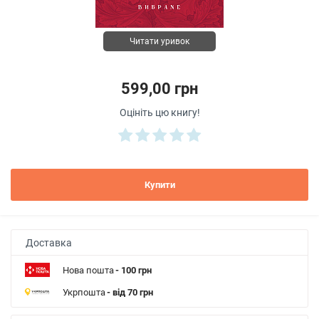
Читати уривок
599,00 грн
Оцініть цю книгу!
Купити
Доставка
Нова пошта
- 100 грн
Укрпошта
- від 70 грн