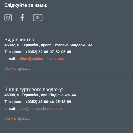
Слідкуйте за нами:
Видавництво:
46002, м. Тернопіль, просп. Степана Бандери, 34а
Тел./факс:
(0352) 52-06-07
,
52-05-48
e-mail:
office@bohdan-books.com
Схема проїзду
Відділ гуртового продажу:
46008, м. Тернопіль, вул. Подільська, 44
Тел./факс:
(0352) 43-00-46
,
25-18-09
e-mail:
zbut@bohdan-books.com
Схема проїзду