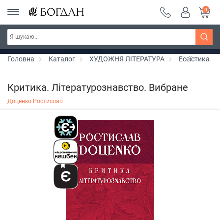
0
РОЗПРОДАЖ ~ 150 грн ~ 200 грн ~ 250 грн ~
Дізнатись більше
300 грн ~ РОЗПРОДАЖ
Головна
Каталог
ХУДОЖНЯ ЛІТЕРАТУРА
Есеїстика
Критика. Літературознавство. Вибране
Доценко Ростислав