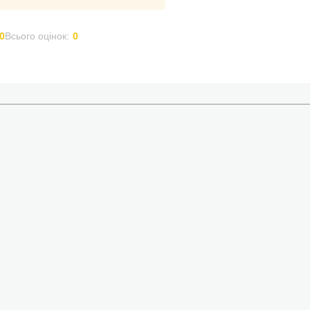
0
Всього оцінок:
0