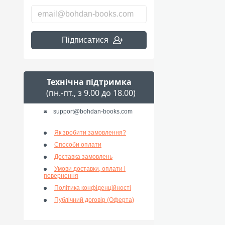
Підписатися
Технічна підтримка
(пн.-пт., з 9.00 до 18.00)
support@bohdan-books.com
Як зробити замовлення?
Способи оплати
Доставка замовлень
Умови доставки, оплати і
повернення
Політика конфіденційності
Публічний договір (Оферта)