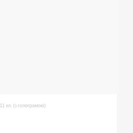
 11 кл. (з голограмою)