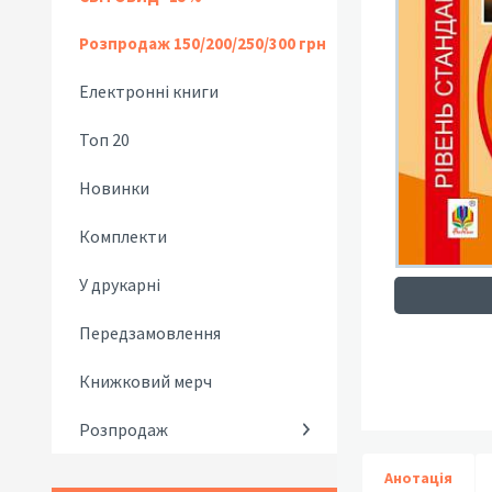
Розпродаж 150/200/250/300 грн
Електронні книги
Топ 20
Новинки
Комплекти
У друкарні
Передзамовлення
Книжковий мерч
Розпродаж
Анотація