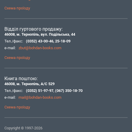
Схема проїзду
Відділ гуртового продажу:
46008, м. Тернопіль, вул. Подільська, 44
Тел./факс:
(0352) 43-00-46
,
25-18-09
e-mail:
zbut@bohdan-books.com
Схема проїзду
Книга поштою:
46008, м. Тернопіль, А/С 529
Тел./факс:
(0352) 51-97-97
,
(067) 350-18-70
e-mail:
mail@bohdan-books.com
Схема проїзду
Copyright © 1997-2026