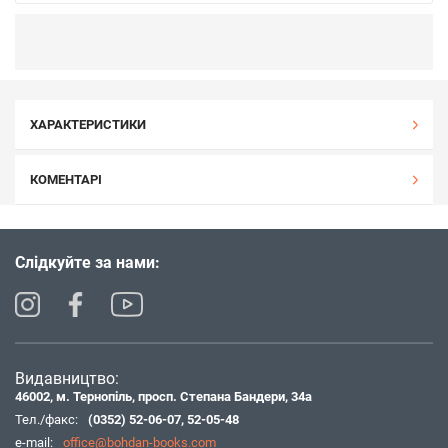
ХАРАКТЕРИСТИКИ
КОМЕНТАРІ
Слідкуйте за нами:
Видавництво:
46002, м. Тернопіль, просп. Степана Бандери, 34а
Тел./факс:
(0352) 52-06-07
,
52-05-48
e-mail:
office@bohdan-books.com