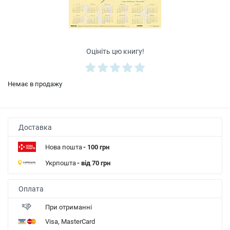
Оцініть цю книгу!
Немає в продажу
Доставка
Нова пошта
- 100 грн
Укрпошта
- від 70 грн
Оплата
При отриманні
Visa, MasterCard