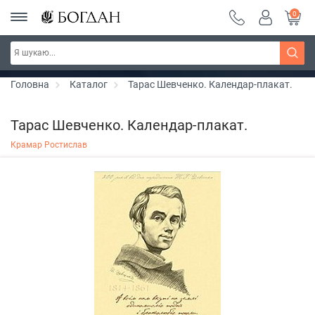
0
Серія "Чейзіана" ~ знижка 20%
Дізнатись більше
Головна
Каталог
Тарас Шевченко. Календар-плакат.
Тарас Шевченко. Календар-плакат.
Крамар Ростислав