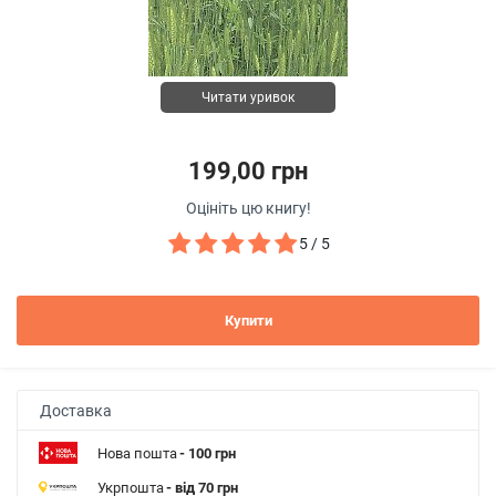
Читати уривок
199,00 грн
Оцініть цю книгу!
5 / 5
Купити
Доставка
Нова пошта
- 100 грн
Укрпошта
- від 70 грн