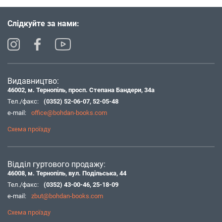
Слідкуйте за нами:
Видавництво:
46002, м. Тернопіль, просп. Степана Бандери, 34а
Тел./факс:
(0352) 52-06-07
,
52-05-48
e-mail:
office@bohdan-books.com
Схема проїзду
Відділ гуртового продажу:
46008, м. Тернопіль, вул. Подільська, 44
Тел./факс:
(0352) 43-00-46
,
25-18-09
e-mail:
zbut@bohdan-books.com
Схема проїзду