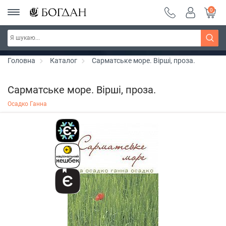
0
РОЗПРОДАЖ ~ 150 грн ~ 200 грн ~ 250 грн ~
Дізнатись більше
300 грн ~ РОЗПРОДАЖ
Головна
Каталог
Сарматське море. Вірші, проза.
Сарматське море. Вірші, проза.
Осадко Ганна