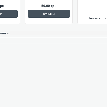
грн
50,00 грн
ТИ
КУПИТИ
Немає в пр
 книги