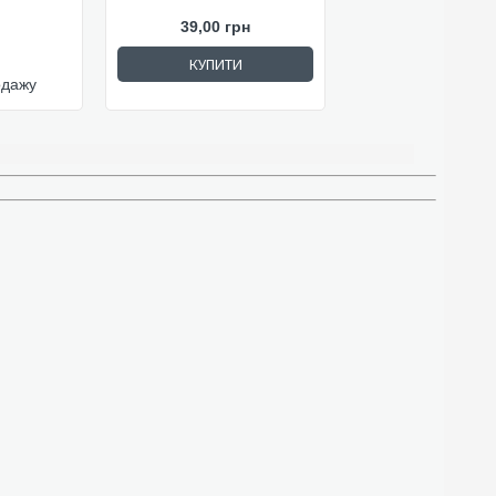
39,00 грн
КУПИТИ
одажу