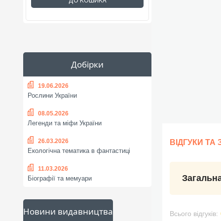
ДО КОШИКА
Добірки
19.06.2026
Рослини України
08.05.2026
Легенди та міфи України
26.03.2026
ВІДГУКИ ТА
Екологічна тематика в фантастиці
11.03.2026
Загальна
Біографії та мемуари
Новини видавництва
Всього відгуків: