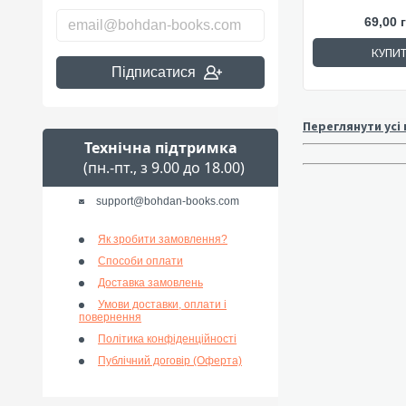
69,00 
КУПИ
Підписатися
Переглянути усі
Технічна підтримка
(пн.-пт., з 9.00 до 18.00)
support@bohdan-books.com
Як зробити замовлення?
Способи оплати
Доставка замовлень
Умови доставки, оплати і
повернення
Політика конфіденційності
Публічний договір (Оферта)