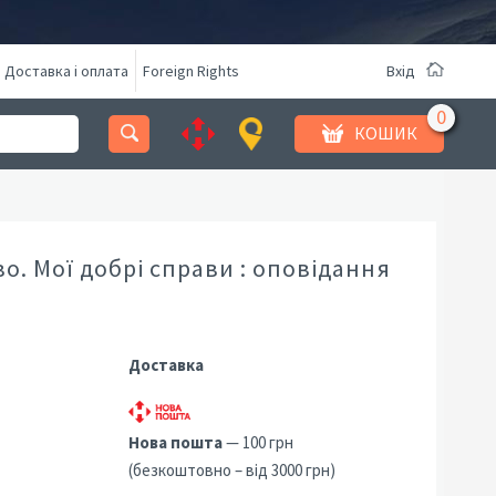
Доставка і оплата
Foreign Rights
Вхід
КОШИК
о. Мої добрі справи : оповідання
Доставка
Нова пошта
— 100 грн
(безкоштовно – від 3000 грн)